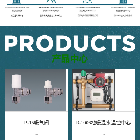
B-15暖气阀
B-1006地暖混水温控中心
...
...