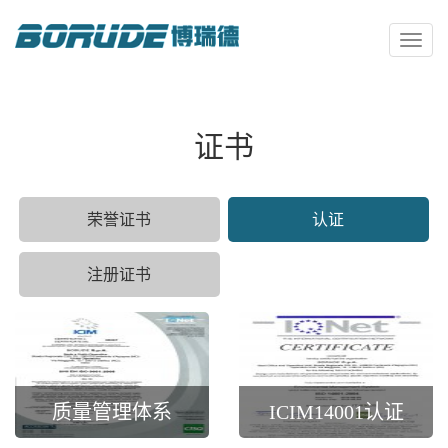
Toggl
naviga
证书
荣誉证书
认证
注册证书
质量管理体系
ICIM14001认证