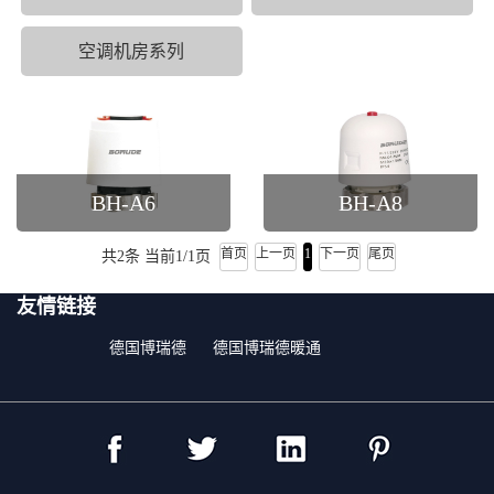
空调机房系列
BH-A6
BH-A8
首页
上一页
1
下一页
尾页
共2条 当前1/1页
友情链接
德国博瑞德
德国博瑞德暖通