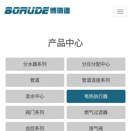
Toggl
naviga
产品中心
分水器系列
分压分配中心
管道
管道连接系列
混水中心
电热执行器
阀门系列
燃气过滤器
自控系列
排气阀