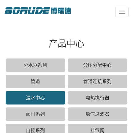
Toggl
naviga
产品中心
分水器系列
分压分配中心
管道
管道连接系列
混水中心
电热执行器
阀门系列
燃气过滤器
自控系列
排气阀