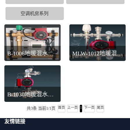
空调机房系列
B-1006地暖混水温控中心
MLW-1012地暖混水中心
B-1030地暖混水中心
首页
上一页
1
下一页
尾页
共3条 当前1/1页
友情链接